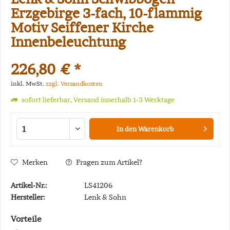
Erzgebirge 3-fach, 10-flammig
Motiv Seiffener Kirche
Innenbeleuchtung
226,80 € *
inkl. MwSt.
zzgl. Versandkosten
sofort lieferbar, Versand innerhalb 1-3 Werktage
In den
Warenkorb
Merken
Fragen zum Artikel?
Artikel-Nr.:
LS41206
Hersteller:
Lenk & Sohn
Vorteile