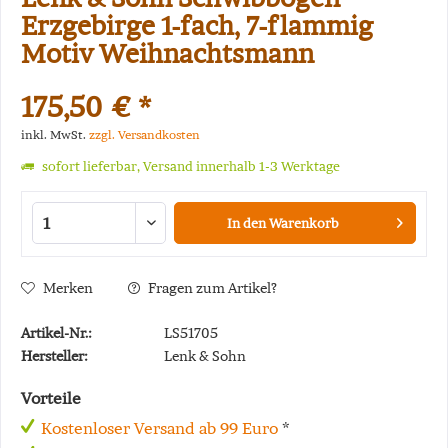
Erzgebirge 1-fach, 7-flammig
Motiv Weihnachtsmann
175,50 € *
inkl. MwSt.
zzgl. Versandkosten
sofort lieferbar, Versand innerhalb 1-3 Werktage
In den
Warenkorb
Merken
Fragen zum Artikel?
Artikel-Nr.:
LS51705
Hersteller:
Lenk & Sohn
Vorteile
Kostenloser Versand ab 99 Euro
*