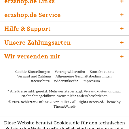
erzshop.de Links
erzshop.de Service
Hilfe & Support
Unsere Zahlungsarten
Wir versenden mit
Cookie-Einstellungen
Vertrag widerrufen
Kontakt zu uns
Versand und Zahlung
Allgemeine Geschäftsbedingungen
Datenschutz
Widerrufsrecht
Impressum
* Alle Preise inkl. gesetzl. Mehrwertsteuer zzgl.
Versandkosten
und ggf.
Nachnahmegebühren, wenn nicht anders beschrieben
© 2026 Schlettau-Online - Sven Ziller - All Rights Reserved. Theme by
ThemeWare®
Diese Website benutzt Cookies, die für den technischen
Betrieb der Website erforderlich sind und stets gesetzt