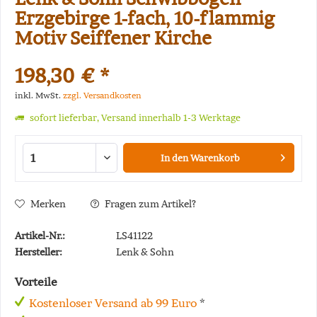
Erzgebirge 1-fach, 10-flammig
Motiv Seiffener Kirche
198,30 € *
inkl. MwSt.
zzgl. Versandkosten
sofort lieferbar, Versand innerhalb 1-3 Werktage
In den
Warenkorb
Merken
Fragen zum Artikel?
Artikel-Nr.:
LS41122
Hersteller:
Lenk & Sohn
Vorteile
Kostenloser Versand ab 99 Euro
*