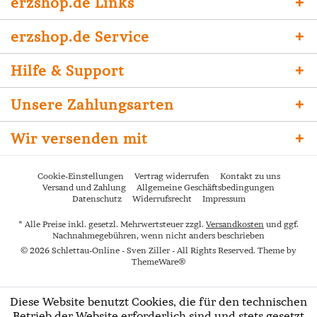
erzshop.de Links
erzshop.de Service
Hilfe & Support
Unsere Zahlungsarten
Wir versenden mit
Cookie-Einstellungen
Vertrag widerrufen
Kontakt zu uns
Versand und Zahlung
Allgemeine Geschäftsbedingungen
Datenschutz
Widerrufsrecht
Impressum
* Alle Preise inkl. gesetzl. Mehrwertsteuer zzgl.
Versandkosten
und ggf.
Nachnahmegebühren, wenn nicht anders beschrieben
© 2026 Schlettau-Online - Sven Ziller - All Rights Reserved. Theme by
ThemeWare®
Diese Website benutzt Cookies, die für den technischen
Betrieb der Website erforderlich sind und stets gesetzt