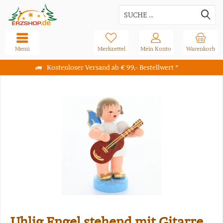
Menü
Merkzettel
Mein Konto
Warenkorb
Kostenloser Versand ab € 99,- Bestellwert *
Uhlig Engel stehend mit Gitarre,