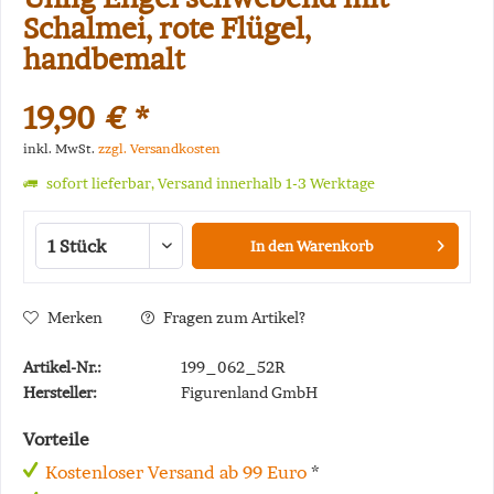
Schalmei, rote Flügel,
handbemalt
19,90 € *
inkl. MwSt.
zzgl. Versandkosten
sofort lieferbar, Versand innerhalb 1-3 Werktage
In den
Warenkorb
Merken
Fragen zum Artikel?
Artikel-Nr.:
199_062_52R
Hersteller:
Figurenland GmbH
Vorteile
Kostenloser Versand ab 99 Euro
*