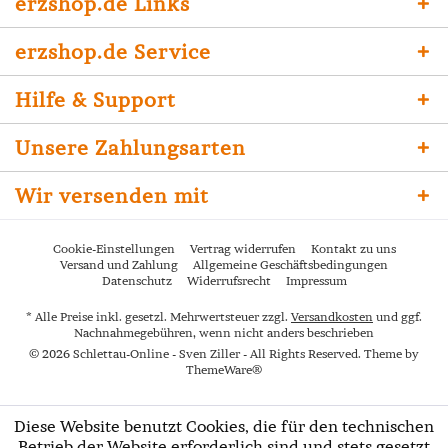
erzshop.de Links
erzshop.de Service
Hilfe & Support
Unsere Zahlungsarten
Wir versenden mit
Cookie-Einstellungen
Vertrag widerrufen
Kontakt zu uns
Versand und Zahlung
Allgemeine Geschäftsbedingungen
Datenschutz
Widerrufsrecht
Impressum
* Alle Preise inkl. gesetzl. Mehrwertsteuer zzgl.
Versandkosten
und ggf.
Nachnahmegebühren, wenn nicht anders beschrieben
© 2026 Schlettau-Online - Sven Ziller - All Rights Reserved. Theme by
ThemeWare®
Diese Website benutzt Cookies, die für den technischen
Betrieb der Website erforderlich sind und stets gesetzt