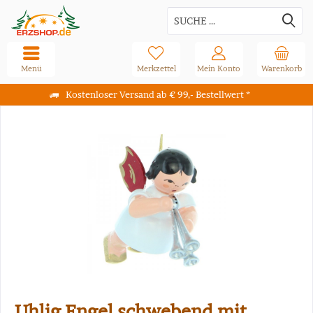
Menü
Merkzettel
Mein Konto
Warenkorb
Kostenloser Versand ab € 99,- Bestellwert *
Uhlig Engel schwebend mit