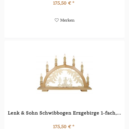
175,50 € *
Merken
Lenk & Sohn Schwibbogen Erzgebirge 1-fach,...
175,50 € *