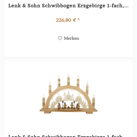
Lenk & Sohn Schwibbogen Erzgebirge 1-fach,...
226,80 € *
Merken
Lenk & Sohn Schwibbogen Erzgebirge 1-fach,...