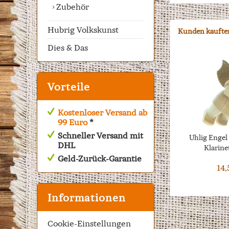
Zubehör
Hubrig Volkskunst
Kunden kaufte
Dies & Das
Vorteile
Kostenloser Versand ab
99 Euro
*
Schneller Versand mit
Uhlig Engel
DHL
Klarinet
Geld-Zurück-Garantie
14,
Informationen
Cookie-Einstellungen