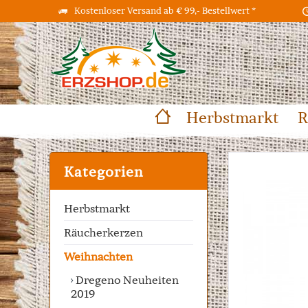
Kostenloser Versand ab € 99,- Bestellwert *
Herbstmarkt
R
Kategorien
Herbstmarkt
Räucherkerzen
Weihnachten
Dregeno Neuheiten
2019