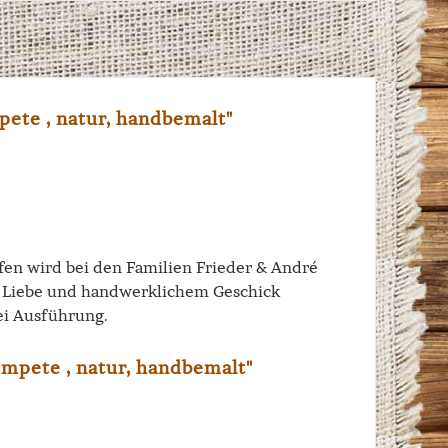
ete , natur, handbemalt"
iffen wird bei den Familien Frieder & André
el Liebe und handwerklichem Geschick
ei Ausführung.
mpete , natur, handbemalt"