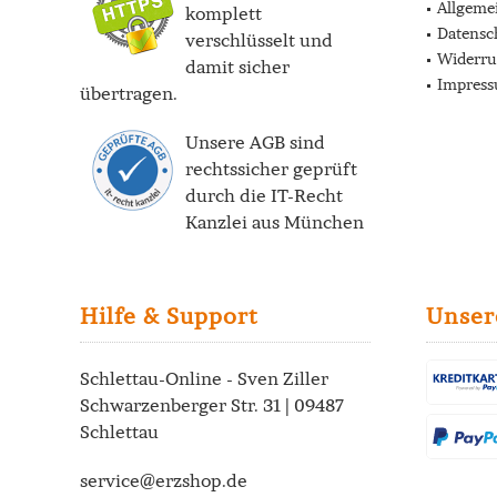
Allgeme
komplett
Datensc
verschlüsselt und
Widerru
damit sicher
Impres
übertragen.
Unsere AGB sind
rechtssicher geprüft
durch die
IT-Recht
Kanzlei
aus München
Hilfe & Support
Unser
Schlettau-Online - Sven Ziller
Schwarzenberger Str. 31 | 09487
Schlettau
service@erzshop.de