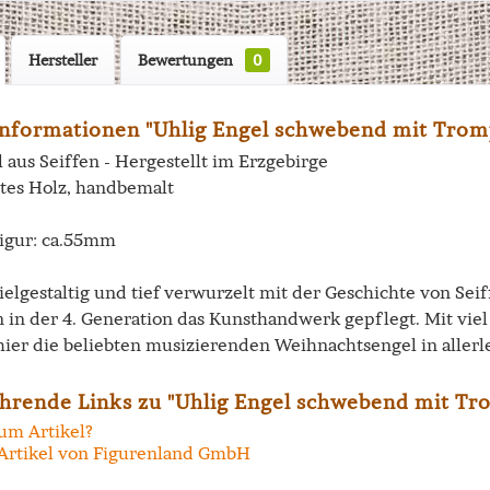
Hersteller
Bewertungen
0
nformationen "Uhlig Engel schwebend mit Tromp
 aus Seiffen - Hergestellt im Erzgebirge
tes Holz, handbemalt
igur: ca.55mm
vielgestaltig und tief verwurzelt mit der Geschichte von Se
n in der 4. Generation das Kunsthandwerk gepflegt. Mit vi
hier die beliebten musizierenden Weihnachtsengel in allerl
hrende Links zu "Uhlig Engel schwebend mit Tro
um Artikel?
Artikel von Figurenland GmbH