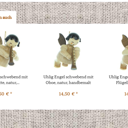
n auch
 schwebend mit
Uhlig Engel schwebend mit
Uhlig Eng
te, natur,...
Oboe, natur, handbemalt
Flügelh
50 € *
14,50 € *
1