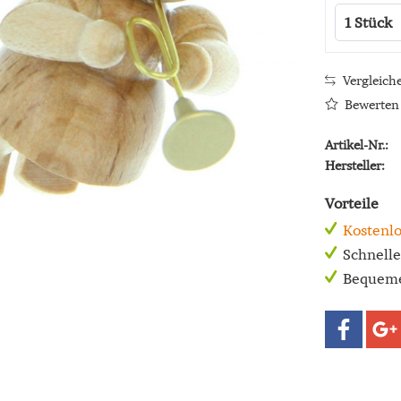
Vergleich
Bewerten
Artikel-Nr.:
Hersteller:
Vorteile
Kostenlo
Schnell
Bequeme