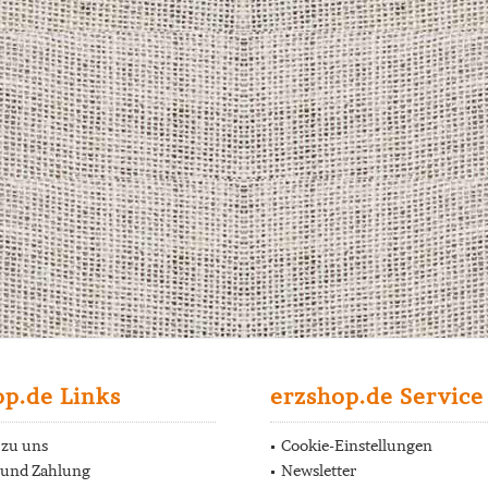
op.de Links
erzshop.de Service
 zu uns
Cookie-Einstellungen
 und Zahlung
Newsletter