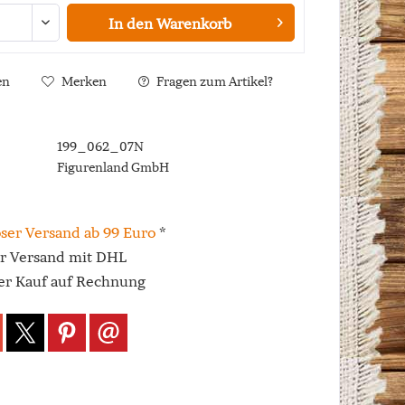
In den
Warenkorb
en
Merken
Fragen zum Artikel?
199_062_07N
Figurenland GmbH
ser Versand ab 99 Euro
*
er Versand mit DHL
r Kauf auf Rechnung