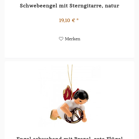
Schwebeengel mit Sterngitarre, natur
19,10 € *
Merken
Engel schwebend mit Brezel, rote Flügel