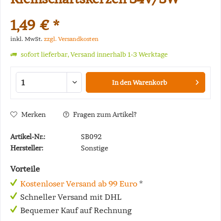
1,49 € *
inkl. MwSt.
zzgl. Versandkosten
sofort lieferbar, Versand innerhalb 1-3 Werktage
In den
Warenkorb
Merken
Fragen zum Artikel?
Artikel-Nr.:
SB092
Hersteller:
Sonstige
Vorteile
Kostenloser Versand ab 99 Euro
*
Schneller Versand mit DHL
Bequemer Kauf auf Rechnung