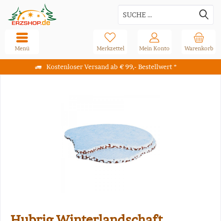
Menü
Merkzettel
Mein Konto
Warenkorb
Kostenloser Versand ab € 99,- Bestellwert *
Hubrig Winterlandschaft