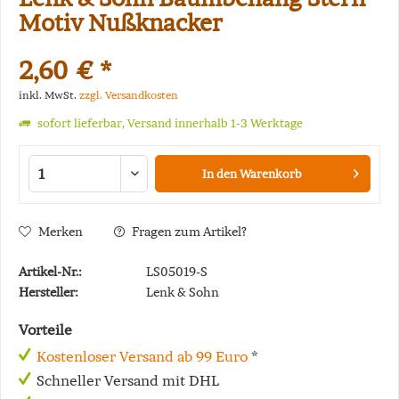
Motiv Nußknacker
2,60 € *
inkl. MwSt.
zzgl. Versandkosten
sofort lieferbar, Versand innerhalb 1-3 Werktage
In den
Warenkorb
Merken
Fragen zum Artikel?
Artikel-Nr.:
LS05019-S
Hersteller:
Lenk & Sohn
Vorteile
Kostenloser Versand ab 99 Euro
*
Schneller Versand mit DHL