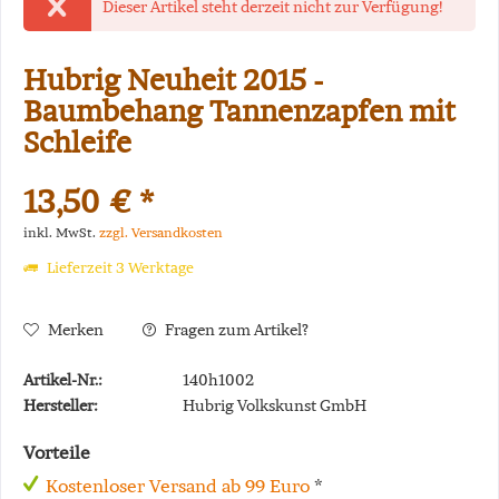
Dieser Artikel steht derzeit nicht zur Verfügung!
Hubrig Neuheit 2015 -
Baumbehang Tannenzapfen mit
Schleife
13,50 € *
inkl. MwSt.
zzgl. Versandkosten
Lieferzeit 3 Werktage
Merken
Fragen zum Artikel?
Artikel-Nr.:
140h1002
Hersteller:
Hubrig Volkskunst GmbH
Vorteile
Kostenloser Versand ab 99 Euro
*