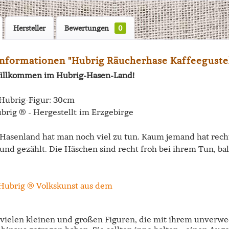
Hersteller
Bewertungen
0
nformationen "Hubrig Räucherhase Kaffeeguste
illkommen im Hubrig-Hasen-Land!
Hubrig-Figur: 30cm
brig ® - Hergestellt im Erzgebirge
Hasenland hat man noch viel zu tun. Kaum jemand hat recht 
und gezählt. Die Häschen sind recht froh bei ihrem Tun, ba
e vielen kleinen und großen Figuren, die mit ihrem unverw