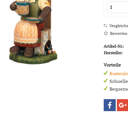
Vergleich
Bewerten
Artikel-Nr.:
Hersteller:
Vorteile
Kostenlo
Schnell
Bequeme