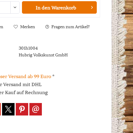
In den
Warenkorb
en
Merken
Fragen zum Artikel?
301h1004
Hubrig Volkskunst GmbH
ser Versand ab 99 Euro
*
er Versand mit DHL
r Kauf auf Rechnung