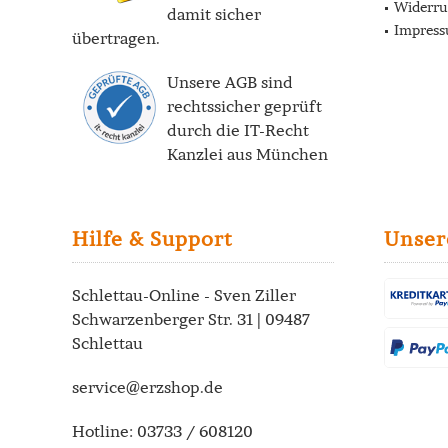
Widerru
damit sicher
Impres
übertragen.
Unsere AGB sind
rechtssicher geprüft
durch die
IT-Recht
Kanzlei
aus München
Hilfe & Support
Unser
Schlettau-Online - Sven Ziller
Schwarzenberger Str. 31 | 09487
Schlettau
service@erzshop.de
Hotline:
03733 / 608120