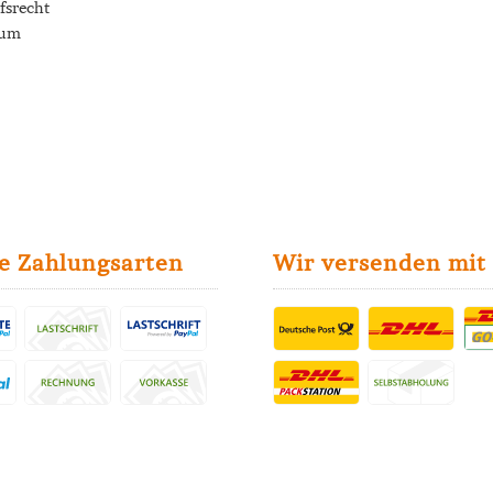
fsrecht
sum
e Zahlungsarten
Wir versenden mit