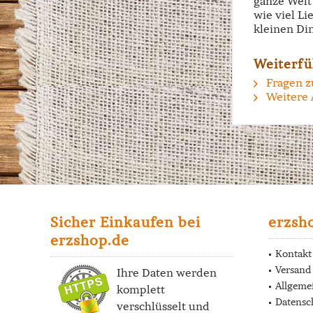
ganze Welt 
wie viel Li
kleinen Di
Weiterfü
Fragen z
Weitere 
Sicher Einkaufen bei
erzsh
erzshop.de
Kontakt
Versand
Ihre Daten werden
Allgeme
komplett
Datensc
verschlüsselt und