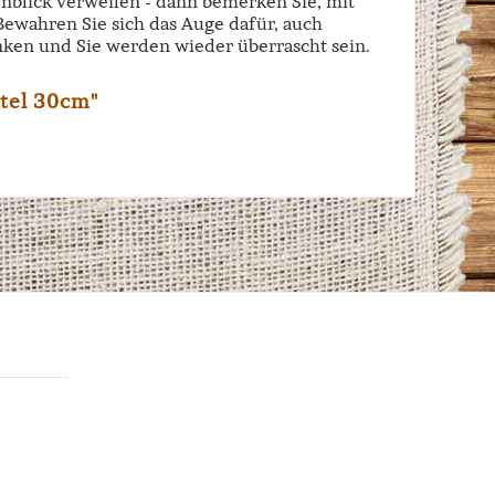
enblick verweilen - dann bemerken Sie, mit
 Bewahren Sie sich das Auge dafür, auch
ken und Sie werden wieder überrascht sein.
tel 30cm"