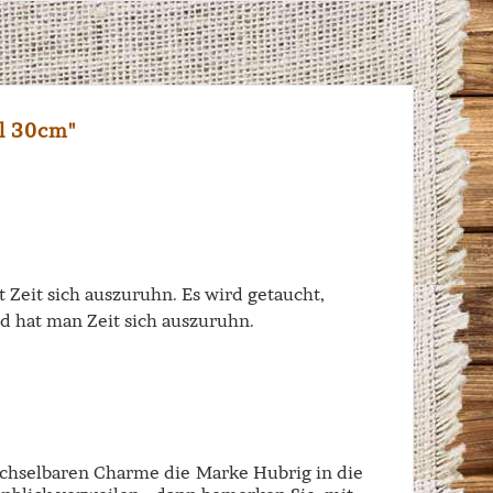
l 30cm"
Zeit sich auszuruhn. Es wird getaucht,
ld hat man Zeit sich auszuruhn.
echselbaren Charme die Marke Hubrig in die