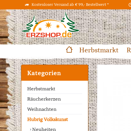
Kostenloser Versand ab € 99,- Bestellwert *
Herbstmarkt
R
Kategorien
Herbstmarkt
Räucherkerzen
Weihnachten
Hubrig Volkskunst
Neuheiten