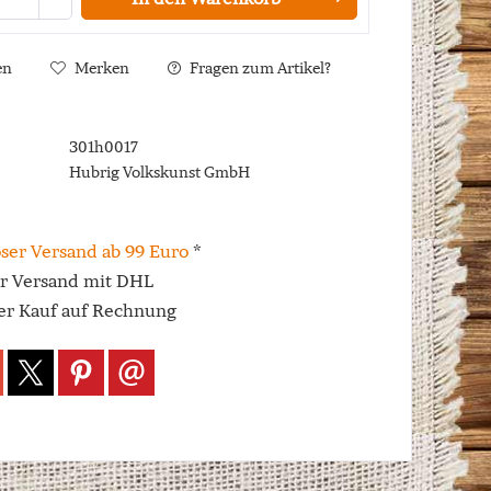
en
Merken
Fragen zum Artikel?
301h0017
Hubrig Volkskunst GmbH
ser Versand ab 99 Euro
*
er Versand mit DHL
r Kauf auf Rechnung