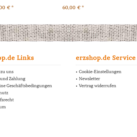
00 € *
60,00 € *
op.de Links
erzshop.de Service
 zu uns
Cookie-Einstellungen
 und Zahlung
Newsletter
ine Geschäftsbedingungen
Vertrag widerrufen
hutz
fsrecht
sum