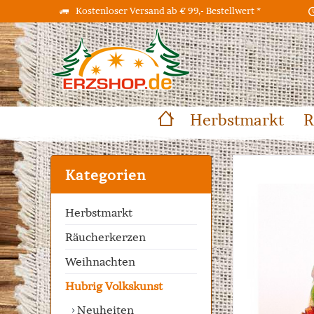
Kostenloser Versand ab € 99,- Bestellwert *
Herbstmarkt
R
Kategorien
Herbstmarkt
Räucherkerzen
Weihnachten
Hubrig Volkskunst
Neuheiten