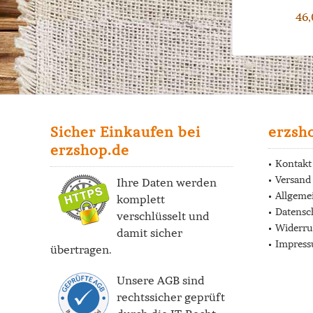
46,
Sicher Einkaufen bei
erzsh
erzshop.de
Kontakt
Versand
Ihre Daten werden
Allgeme
komplett
Datensc
verschlüsselt und
Widerru
damit sicher
Impres
übertragen.
Unsere AGB sind
rechtssicher geprüft