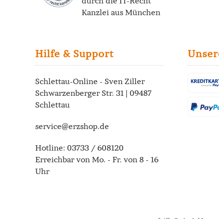
durch die
IT-Recht
Kanzlei
aus München
Hilfe & Support
Unser
Schlettau-Online - Sven Ziller
Schwarzenberger Str. 31 | 09487
Schlettau
service@erzshop.de
Hotline:
03733 / 608120
Erreichbar von Mo. - Fr. von 8 - 16
Uhr