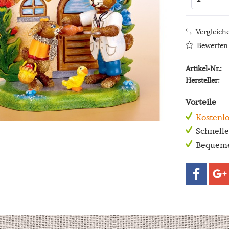
Vergleich
Bewerten
Artikel-Nr.:
Hersteller:
Vorteile
Kostenlo
Schnell
Bequeme