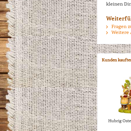
kleinen Di
Weiterfü
Fragen z
Weitere 
Kunden kaufte
Hubrig Oste