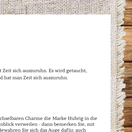
Zeit sich auszuruhn. Es wird getaucht,
ld hat man Zeit sich auszuruhn.
echselbaren Charme die Marke Hubrig in die
enblick verweilen - dann bemerken Sie, mit
 Bewahren Sie sich das Auge dafür, auch