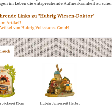
ngen im Leben die entsprechende Aufmerksamkeit zu schen
hrende Links zu "Hubrig Wiesen-Doktor"
um Artikel?
Artikel von Hubrig Volkskunst GmbH
n auch
rbäckerei 13cm
Hubrig Jahreszeit Herbst