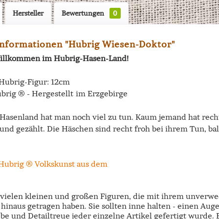
Hersteller
Bewertungen
0
nformationen "Hubrig Wiesen-Doktor"
illkommen im Hubrig-Hasen-Land!
Hubrig-Figur: 12cm
brig ® - Hergestellt im Erzgebirge
Hasenland hat man noch viel zu tun. Kaum jemand hat recht 
und gezählt. Die Häschen sind recht froh bei ihrem Tun, ba
e vielen kleinen und großen Figuren, die mit ihrem unverw
hinaus getragen haben. Sie sollten inne halten - einen Aug
ebe und Detailtreue jeder einzelne Artikel gefertigt wurde.