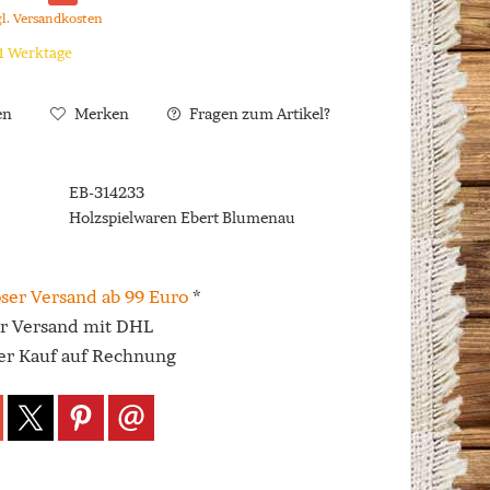
gl. Versandkosten
 1 Werktage
en
Merken
Fragen zum Artikel?
EB-314233
Holzspielwaren Ebert Blumenau
ser Versand ab 99 Euro
*
er Versand mit DHL
r Kauf auf Rechnung