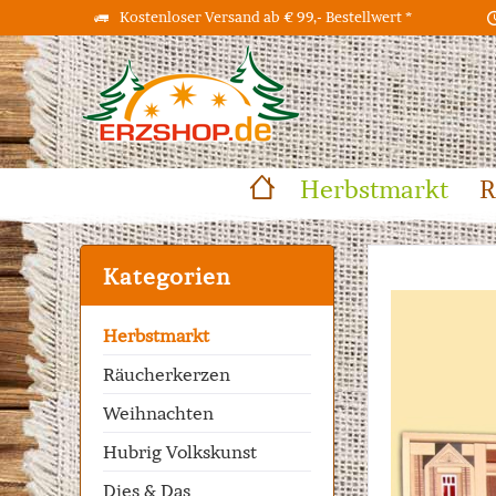
Kostenloser Versand ab € 99,- Bestellwert *
Herbstmarkt
R
Kategorien
Herbstmarkt
Räucherkerzen
Weihnachten
Hubrig Volkskunst
Dies & Das