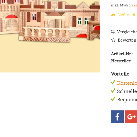
inkl. MwSt.
zz
Lieferzeit
Vergleich
Bewerten
Artikel-Nr.:
Hersteller:
Vorteile
Kostenlo
Schnell
Bequeme