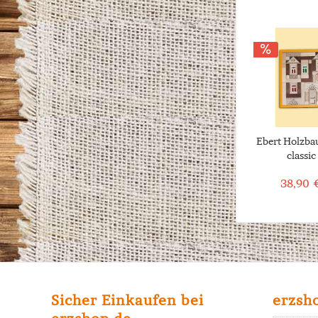
Ebert Holzba
classic 
38,90 
Sicher Einkaufen bei
erzsh