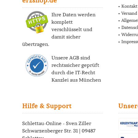
erzshop.de
Kontakt
Versand
Ihre Daten werden
Allgeme
komplett
Datensc
verschlüsselt und
Widerru
damit sicher
Impres
übertragen.
Unsere AGB sind
rechtssicher geprüft
durch die
IT-Recht
Kanzlei
aus München
Hilfe & Support
Unser
Schlettau-Online - Sven Ziller
Schwarzenberger Str. 31 | 09487