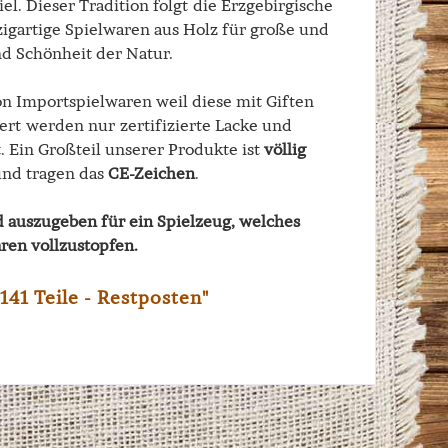
l. Dieser Tradition folgt die Erzgebirgische
igartige Spielwaren aus Holz für große und
nd Schönheit der Natur.
on Importspielwaren weil diese mit Giften
bert werden nur zertifizierte Lacke und
 Ein Großteil unserer Produkte ist
völlig
nd tragen das
CE-Zeichen
.
d auszugeben für ein Spielzeug, welches
ren vollzustopfen.
41 Teile - Restposten"