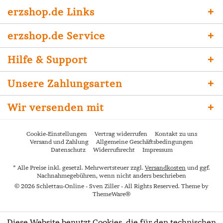
erzshop.de Links
erzshop.de Service
Hilfe & Support
Unsere Zahlungsarten
Wir versenden mit
Cookie-Einstellungen
Vertrag widerrufen
Kontakt zu uns
Versand und Zahlung
Allgemeine Geschäftsbedingungen
Datenschutz
Widerrufsrecht
Impressum
* Alle Preise inkl. gesetzl. Mehrwertsteuer zzgl.
Versandkosten
und ggf.
Nachnahmegebühren, wenn nicht anders beschrieben
© 2026 Schlettau-Online - Sven Ziller - All Rights Reserved. Theme by
ThemeWare®
Diese Website benutzt Cookies, die für den technischen