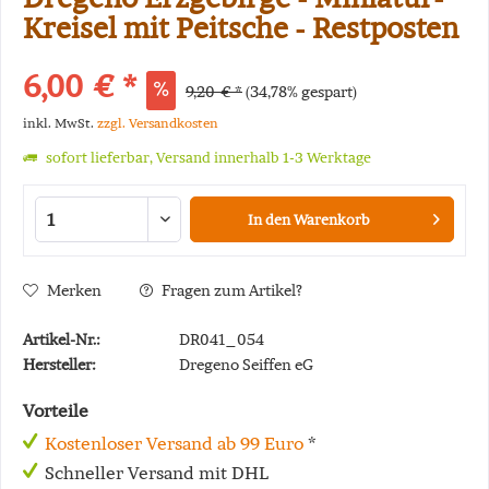
Kreisel mit Peitsche - Restposten
6,00 € *
9,20 € *
(34,78% gespart)
inkl. MwSt.
zzgl. Versandkosten
sofort lieferbar, Versand innerhalb 1-3 Werktage
In den
Warenkorb
Merken
Fragen zum Artikel?
Artikel-Nr.:
DR041_054
Hersteller:
Dregeno Seiffen eG
Vorteile
Kostenloser Versand ab 99 Euro
*
Schneller Versand mit DHL