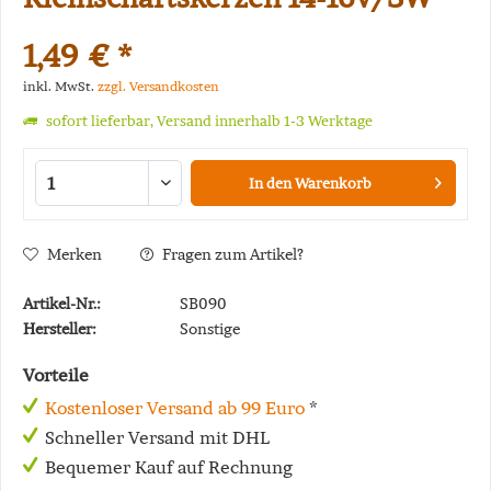
1,49 € *
inkl. MwSt.
zzgl. Versandkosten
sofort lieferbar, Versand innerhalb 1-3 Werktage
In den
Warenkorb
Merken
Fragen zum Artikel?
Artikel-Nr.:
SB090
Hersteller:
Sonstige
Vorteile
Kostenloser Versand ab 99 Euro
*
Schneller Versand mit DHL
Bequemer Kauf auf Rechnung