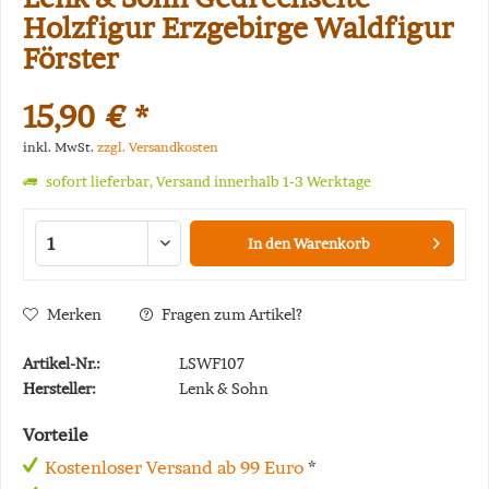
Holzfigur Erzgebirge Waldfigur
Förster
15,90 € *
inkl. MwSt.
zzgl. Versandkosten
sofort lieferbar, Versand innerhalb 1-3 Werktage
In den
Warenkorb
Merken
Fragen zum Artikel?
Artikel-Nr.:
LSWF107
Hersteller:
Lenk & Sohn
Vorteile
Kostenloser Versand ab 99 Euro
*