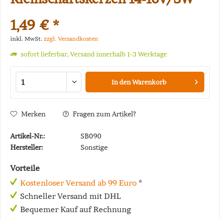
1,49 € *
inkl. MwSt.
zzgl. Versandkosten
sofort lieferbar, Versand innerhalb 1-3 Werktage
In den
Warenkorb
Merken
Fragen zum Artikel?
Artikel-Nr.:
SB090
Hersteller:
Sonstige
Vorteile
Kostenloser Versand ab 99 Euro
*
Schneller Versand mit DHL
Bequemer Kauf auf Rechnung