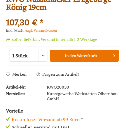
König 19cm
107,30 € *
inkl. MwSt.
zzgl. Versandkosten
sofort lieferbar, Versand innerhalb 1-3 Werktage
In den
Warenkorb
Merken
Fragen zum Artikel?
Artikel-Nr.:
KWO20030
Hersteller:
Kunstgewerbe-Werkstätten Olbernhau
GmbH
Vorteile
Kostenloser Versand ab 99 Euro
*
Schneller Versand mit DHL