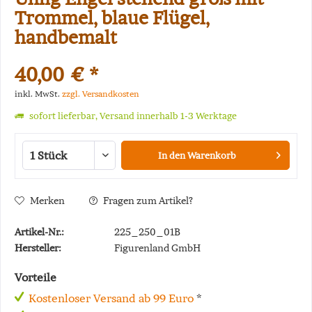
Trommel, blaue Flügel,
handbemalt
40,00 € *
inkl. MwSt.
zzgl. Versandkosten
sofort lieferbar, Versand innerhalb 1-3 Werktage
In den
Warenkorb
Merken
Fragen zum Artikel?
Artikel-Nr.:
225_250_01B
Hersteller:
Figurenland GmbH
Vorteile
Kostenloser Versand ab 99 Euro
*