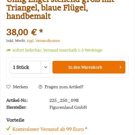
Triangel, blaue Flügel,
handbemalt
38,00 € *
inkl. MwSt.
zzgl. Versandkosten
sofort lieferbar, Versand innerhalb 1-3 Werktage
In den
Warenkorb
Merken
Fragen zum Artikel?
Artikel-Nr.:
225_250_09B
Hersteller:
Figurenland GmbH
Vorteile
Kostenloser Versand ab 99 Euro
*