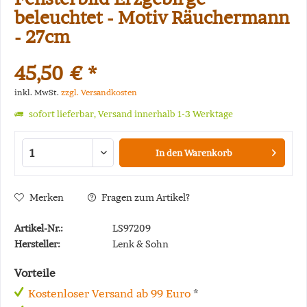
beleuchtet - Motiv Räuchermann
- 27cm
45,50 € *
inkl. MwSt.
zzgl. Versandkosten
sofort lieferbar, Versand innerhalb 1-3 Werktage
In den
Warenkorb
Merken
Fragen zum Artikel?
Artikel-Nr.:
LS97209
Hersteller:
Lenk & Sohn
Vorteile
Kostenloser Versand ab 99 Euro
*