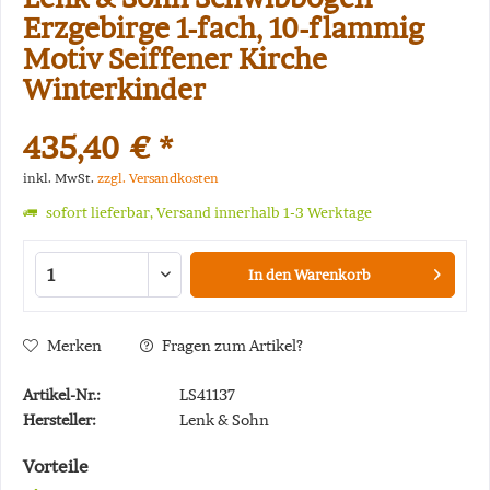
Erzgebirge 1-fach, 10-flammig
Motiv Seiffener Kirche
Winterkinder
435,40 € *
inkl. MwSt.
zzgl. Versandkosten
sofort lieferbar, Versand innerhalb 1-3 Werktage
In den
Warenkorb
Merken
Fragen zum Artikel?
Artikel-Nr.:
LS41137
Hersteller:
Lenk & Sohn
Vorteile