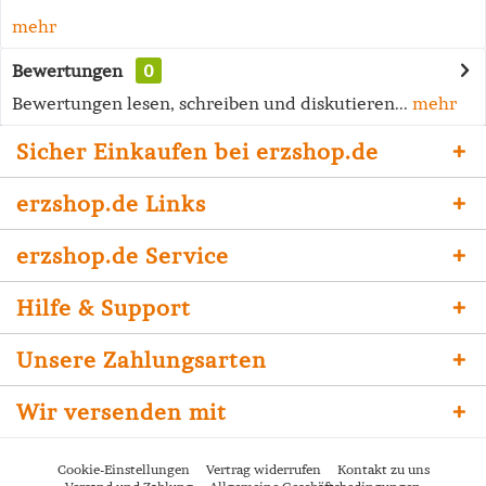
mehr
Bewertungen
0
Bewertungen lesen, schreiben und diskutieren...
mehr
Sicher Einkaufen bei erzshop.de
erzshop.de Links
erzshop.de Service
Hilfe & Support
Unsere Zahlungsarten
Wir versenden mit
Cookie-Einstellungen
Vertrag widerrufen
Kontakt zu uns