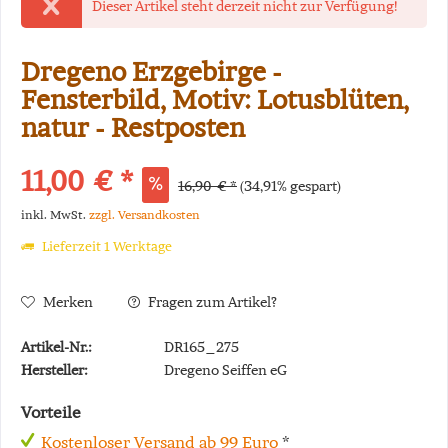
Dieser Artikel steht derzeit nicht zur Verfügung!
Dregeno Erzgebirge -
Fensterbild, Motiv: Lotusblüten,
natur - Restposten
11,00 € *
16,90 € *
(34,91% gespart)
inkl. MwSt.
zzgl. Versandkosten
Lieferzeit 1 Werktage
Merken
Fragen zum Artikel?
Artikel-Nr.:
DR165_275
Hersteller:
Dregeno Seiffen eG
Vorteile
Kostenloser Versand ab 99 Euro
*