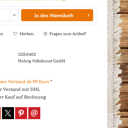
In den
Warenkorb
en
Merken
Fragen zum Artikel?
121h0402
Hubrig Volkskunst GmbH
ser Versand ab 99 Euro
*
er Versand mit DHL
r Kauf auf Rechnung