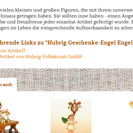
e vielen kleinen und großen Figuren, die mit ihrem unverw
hinaus getragen haben. Sie sollten inne halten - einen Aug
ebe und Detailtreue jeder einzelne Artikel gefertigt wurde.
ngen im Leben die entsprechende Aufmerksamkeit zu schen
hrende Links zu "Hubrig Geschenke-Engel Enge
um Artikel?
Artikel von Hubrig Volkskunst GmbH
n auch