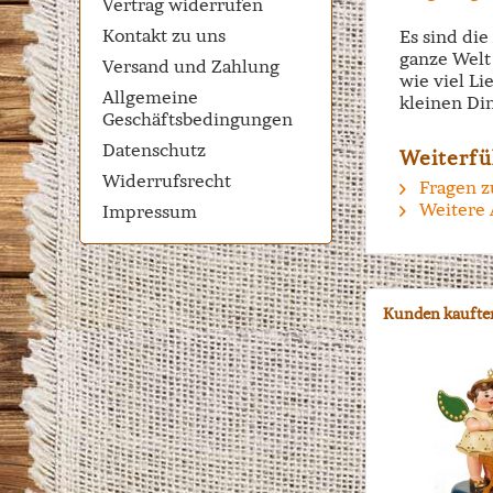
Vertrag widerrufen
Kontakt zu uns
Es sind di
ganze Welt 
Versand und Zahlung
wie viel Li
Allgemeine
kleinen Di
Geschäftsbedingungen
Datenschutz
Weiterfü
Widerrufsrecht
Fragen z
Weitere 
Impressum
Kunden kaufte