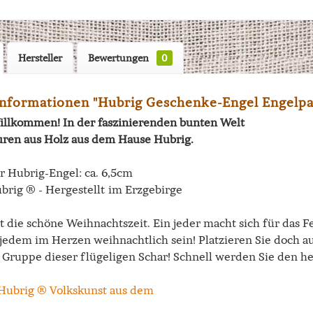
Hersteller
Bewertungen
0
nformationen "Hubrig Geschenke-Engel Engelpa
illkommen! In der faszinierenden bunten Welt
uren aus Holz aus dem Hause Hubrig.
r Hubrig-Engel: ca. 6,5cm
brig ® - Hergestellt im Erzgebirge
ie schöne Weihnachtszeit. Ein jeder macht sich für das Fes
 jedem im Herzen weihnachtlich sein! Platzieren Sie doch a
 Gruppe dieser flügeligen Schar! Schnell werden Sie den he