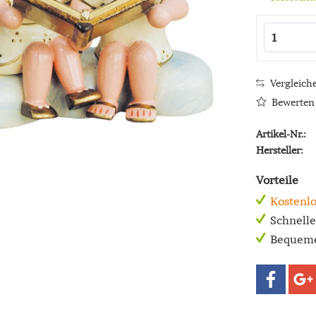
Vergleich
Bewerten
Artikel-Nr.:
Hersteller:
Vorteile
Kostenlo
Schnell
Bequeme