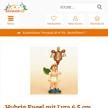
Menü
Merkzettel
Mein Konto
Warenkorb
Kostenloser Versand ab € 99,- Bestellwert *
Hubrig Engel mit Lyra 6,5 cm