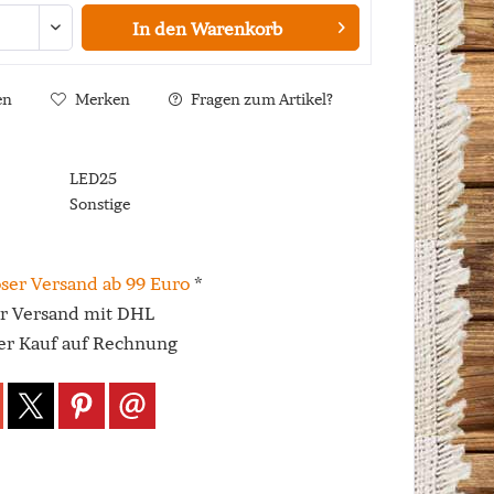
In den
Warenkorb
en
Merken
Fragen zum Artikel?
LED25
Sonstige
ser Versand ab 99 Euro
*
er Versand mit DHL
r Kauf auf Rechnung