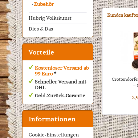
Zubehör
Kunden kaufte
Hubrig Volkskunst
Dies & Das
Vorteile
Kostenloser Versand ab
99 Euro
*
Crottendorfe
Schneller Versand mit
– 
DHL
Geld-Zurück-Garantie
2,
Informationen
Cookie-Einstellungen