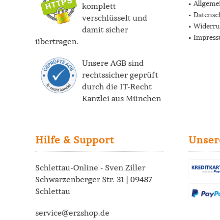
Allgeme
komplett
Datensc
verschlüsselt und
Widerru
damit sicher
Impres
übertragen.
Unsere AGB sind
rechtssicher geprüft
durch die
IT-Recht
Kanzlei
aus München
Hilfe & Support
Unser
Schlettau-Online - Sven Ziller
Schwarzenberger Str. 31 | 09487
Schlettau
service@erzshop.de