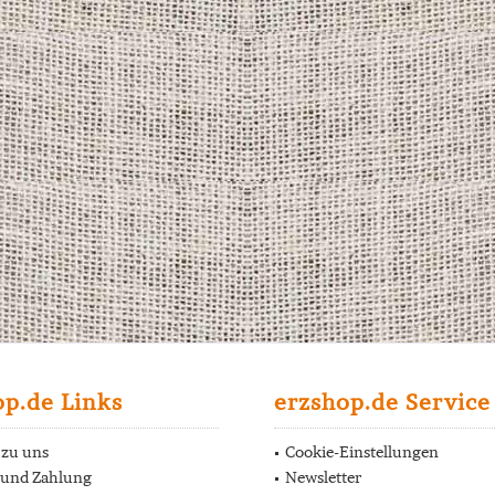
op.de Links
erzshop.de Service
 zu uns
Cookie-Einstellungen
 und Zahlung
Newsletter