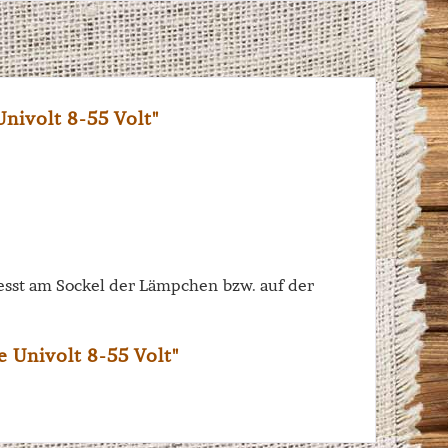
nivolt 8-55 Volt"
esst am Sockel der Lämpchen bzw. auf der
 Univolt 8-55 Volt"