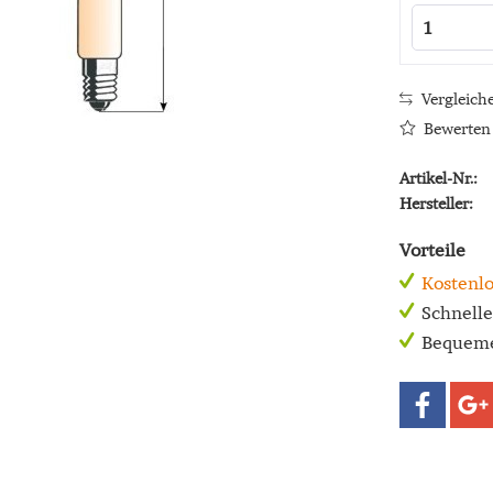
Vergleich
Bewerten
Artikel-Nr.:
Hersteller:
Vorteile
Kostenlo
Schnell
Bequeme