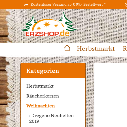
Kostenloser Versand ab € 99,- Bestellwert *
Herbstmarkt
R
Kategorien
Herbstmarkt
Räucherkerzen
Weihnachten
Dregeno Neuheiten
2019