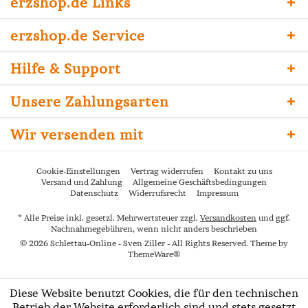
erzshop.de Links
erzshop.de Service
Hilfe & Support
Unsere Zahlungsarten
Wir versenden mit
Cookie-Einstellungen
Vertrag widerrufen
Kontakt zu uns
Versand und Zahlung
Allgemeine Geschäftsbedingungen
Datenschutz
Widerrufsrecht
Impressum
* Alle Preise inkl. gesetzl. Mehrwertsteuer zzgl.
Versandkosten
und ggf.
Nachnahmegebühren, wenn nicht anders beschrieben
© 2026 Schlettau-Online - Sven Ziller - All Rights Reserved. Theme by
ThemeWare®
Diese Website benutzt Cookies, die für den technischen
Betrieb der Website erforderlich sind und stets gesetzt