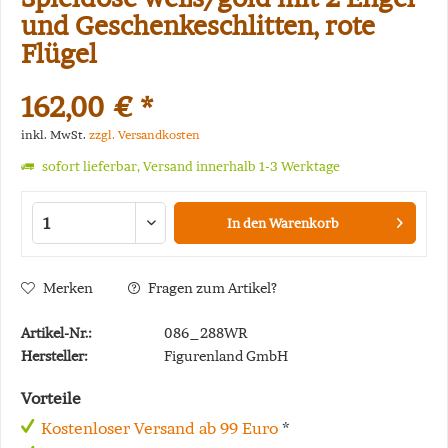
und Geschenkeschlitten, rote
Flügel
162,00 € *
inkl. MwSt.
zzgl. Versandkosten
sofort lieferbar, Versand innerhalb 1-3 Werktage
In den
Warenkorb
Merken
Fragen zum Artikel?
Artikel-Nr.:
086_288WR
Hersteller:
Figurenland GmbH
Vorteile
Kostenloser Versand ab 99 Euro
*