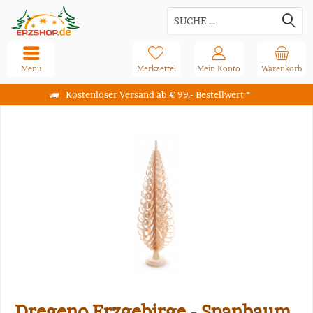
Menü
Merkzettel
Mein Konto
Warenkorb
Kostenloser Versand ab € 99,- Bestellwert *
Dregeno Erzgebirge - Spanbaum