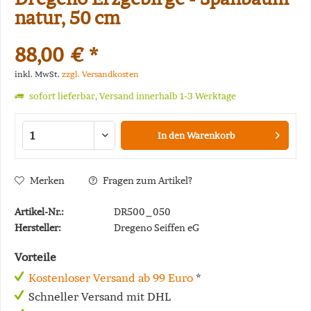
natur, 50 cm
88,00 € *
inkl. MwSt.
zzgl. Versandkosten
sofort lieferbar, Versand innerhalb 1-3 Werktage
In den
Warenkorb
Merken
Fragen zum Artikel?
Artikel-Nr.:
DR500_050
Hersteller:
Dregeno Seiffen eG
Vorteile
Kostenloser Versand ab 99 Euro
*
Schneller Versand mit DHL