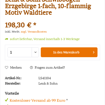
Erzgebirge 1-fach, 10-flammig
Motiv Waldtiere
198,30 € *
inkl. MwSt.
zzgl. Versandkosten
sofort lieferbar, Versand innerhalb 1-3 Werktage
In den
Warenkorb
Merken
Fragen zum Artikel?
Artikel-Nr.:
LS41104
Hersteller:
Lenk & Sohn
Vorteile
Kostenloser Versand ab 99 Euro
*