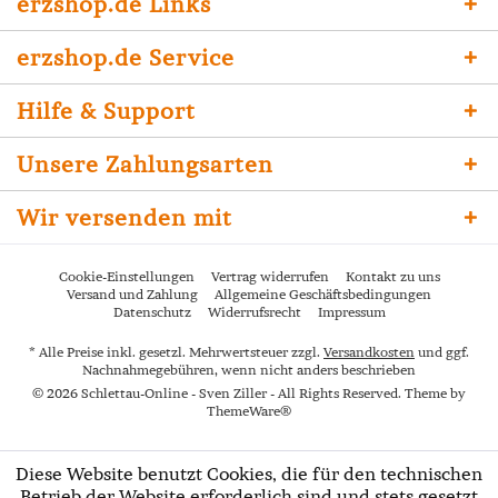
erzshop.de Links
erzshop.de Service
Hilfe & Support
Unsere Zahlungsarten
Wir versenden mit
Cookie-Einstellungen
Vertrag widerrufen
Kontakt zu uns
Versand und Zahlung
Allgemeine Geschäftsbedingungen
Datenschutz
Widerrufsrecht
Impressum
* Alle Preise inkl. gesetzl. Mehrwertsteuer zzgl.
Versandkosten
und ggf.
Nachnahmegebühren, wenn nicht anders beschrieben
© 2026 Schlettau-Online - Sven Ziller - All Rights Reserved. Theme by
ThemeWare®
Diese Website benutzt Cookies, die für den technischen
Betrieb der Website erforderlich sind und stets gesetzt