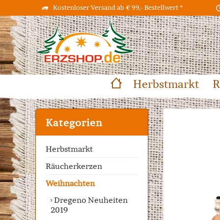
Kostenloser Versand ab € 99,- Bestellwert *
Herbstmarkt
R
Kategorien
Herbstmarkt
Räucherkerzen
Weihnachten
Dregeno Neuheiten
2019