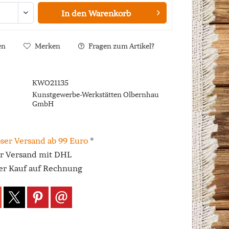
In den
Warenkorb
en
Merken
Fragen zum Artikel?
KWO21135
Kunstgewerbe-Werkstätten Olbernhau
GmbH
ser Versand ab 99 Euro
*
er Versand mit DHL
r Kauf auf Rechnung