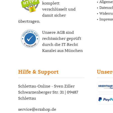
Allgeme
komplett
Datensc
verschlüsselt und
Widerru
damit sicher
Impres
übertragen.
Unsere AGB sind
rechtssicher geprüft
durch die
IT-Recht
Kanzlei
aus München
Hilfe & Support
Unser
Schlettau-Online - Sven Ziller
Schwarzenberger Str. 31 | 09487
Schlettau
service@erzshop.de