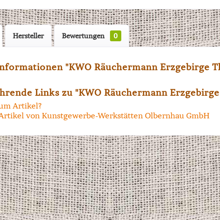
Hersteller
Bewertungen
0
nformationen "KWO Räuchermann Erzgebirge Th
hrende Links zu "KWO Räuchermann Erzgebirge
um Artikel?
Artikel von Kunstgewerbe-Werkstätten Olbernhau GmbH