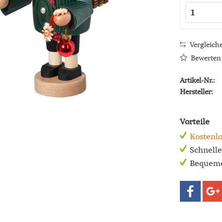
Vergleich
Bewerten
Artikel-Nr.:
Hersteller:
Vorteile
Kostenlo
Schnell
Bequeme