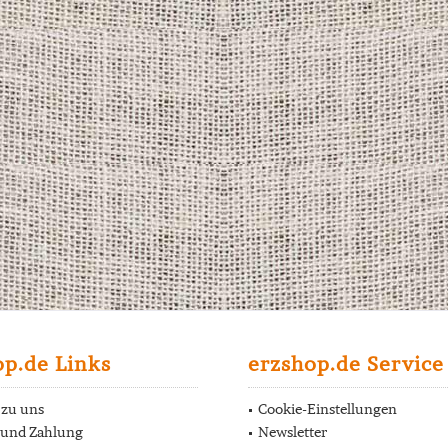
op.de Links
erzshop.de Service
 zu uns
Cookie-Einstellungen
 und Zahlung
Newsletter