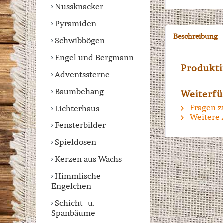
Nussknacker
Pyramiden
Beschreibung
Schwibbögen
Engel und Bergmann
Produkti
Adventssterne
Baumbehang
Weiterfü
Fragen z
Lichterhaus
Weitere 
Fensterbilder
Spieldosen
Kerzen aus Wachs
Himmlische
Engelchen
Schicht- u.
Spanbäume