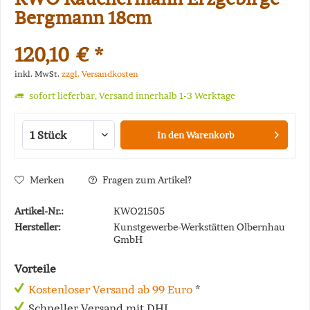
Bergmann 18cm
120,10 € *
inkl. MwSt.
zzgl. Versandkosten
sofort lieferbar, Versand innerhalb 1-3 Werktage
In den
Warenkorb
Merken
Fragen zum Artikel?
Artikel-Nr.:
KWO21505
Hersteller:
Kunstgewerbe-Werkstätten Olbernhau
GmbH
Vorteile
Kostenloser Versand ab 99 Euro
*
Schneller Versand mit DHL