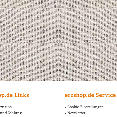
op.de Links
erzshop.de Service
 zu uns
Cookie-Einstellungen
 und Zahlung
Newsletter