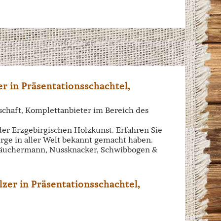
 in Präsentationsschachtel,
schaft, Komplettanbieter im Bereich des
der Erzgebirgischen Holzkunst. Erfahren Sie
irge in aller Welt bekannt gemacht haben.
n Räuchermann, Nussknacker, Schwibbogen &
zer in Präsentationsschachtel,