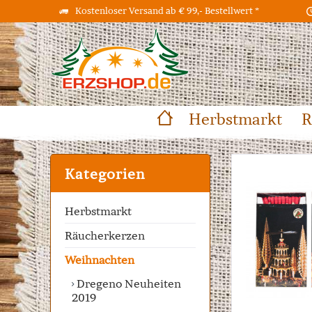
Kostenloser Versand ab € 99,- Bestellwert *
Herbstmarkt
R
Kategorien
Herbstmarkt
Räucherkerzen
Weihnachten
Dregeno Neuheiten
2019