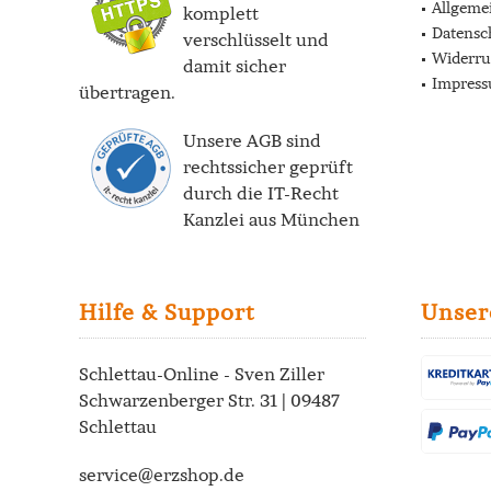
Allgeme
komplett
Datensc
verschlüsselt und
Widerru
damit sicher
Impres
übertragen.
Unsere AGB sind
rechtssicher geprüft
durch die
IT-Recht
Kanzlei
aus München
Hilfe & Support
Unser
Schlettau-Online - Sven Ziller
Schwarzenberger Str. 31 | 09487
Schlettau
service@erzshop.de