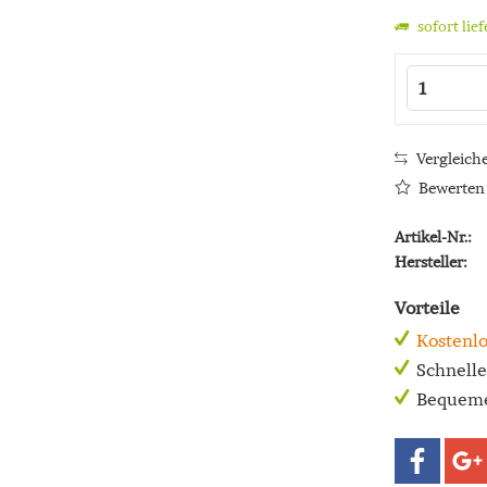
sofort lie
Vergleich
Bewerten
Artikel-Nr.:
Hersteller:
Vorteile
Kostenlo
Schnell
Bequeme