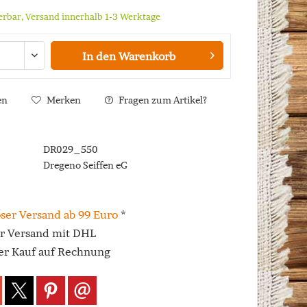
ferbar, Versand innerhalb 1-3 Werktage
In den
Warenkorb
en
Merken
Fragen zum Artikel?
DR029_550
Dregeno Seiffen eG
ser Versand ab 99 Euro
*
er Versand mit DHL
r Kauf auf Rechnung