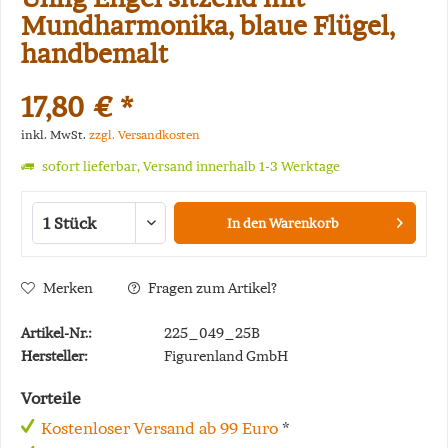
Mundharmonika, blaue Flügel,
handbemalt
17,80 € *
inkl. MwSt.
zzgl. Versandkosten
sofort lieferbar, Versand innerhalb 1-3 Werktage
In den
Warenkorb
Merken
Fragen zum Artikel?
Artikel-Nr.:
225_049_25B
Hersteller:
Figurenland GmbH
Vorteile
Kostenloser Versand ab 99 Euro
*