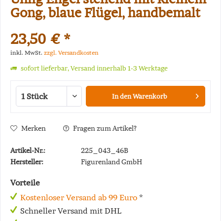
Gong, blaue Flügel, handbemalt
23,50 € *
inkl. MwSt.
zzgl. Versandkosten
sofort lieferbar, Versand innerhalb 1-3 Werktage
In den
Warenkorb
Merken
Fragen zum Artikel?
Artikel-Nr.:
225_043_46B
Hersteller:
Figurenland GmbH
Vorteile
Kostenloser Versand ab 99 Euro
*
Schneller Versand mit DHL