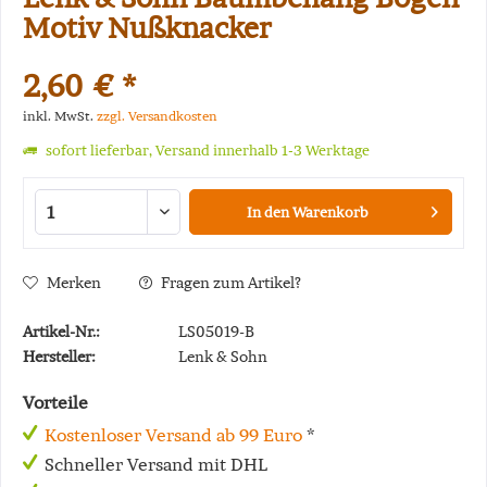
Motiv Nußknacker
2,60 € *
inkl. MwSt.
zzgl. Versandkosten
sofort lieferbar, Versand innerhalb 1-3 Werktage
In den
Warenkorb
Merken
Fragen zum Artikel?
Artikel-Nr.:
LS05019-B
Hersteller:
Lenk & Sohn
Vorteile
Kostenloser Versand ab 99 Euro
*
Schneller Versand mit DHL