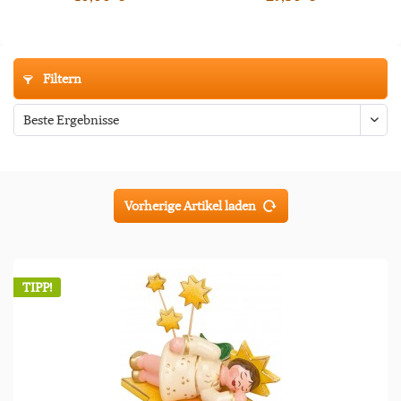
Filtern
Vorherige Artikel laden
TIPP!