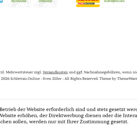
etzl. Mehrwertsteuer zzgl.
Versandkosten
und ggf. Nachnahmegebühren, wenn nic
 2026 Schlettau-Online - Sven Ziller - All Rights Reserved. Theme by
ThemeWar
Betrieb der Website erforderlich sind und stets gesetzt wer
Website erhöhen, der Direktwerbung dienen oder die Intera
chen sollen, werden nur mit Ihrer Zustimmung gesetzt.
Newslet