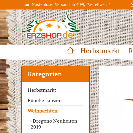
Kostenloser Versand ab € 99,- Bestellwert *
Herbstmarkt
R
Kategorien
Herbstmarkt
Räucherkerzen
Weihnachten
Dregeno Neuheiten
2019