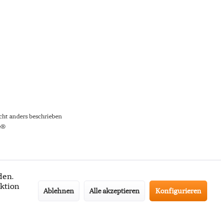
ht anders beschrieben
e®
den.
ktion
Ablehnen
Alle akzeptieren
Konfigurieren
ter-Anmeldung