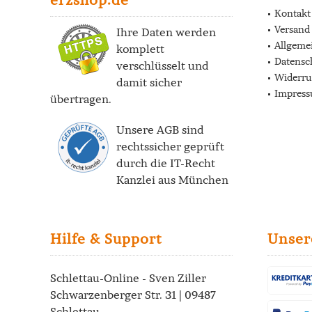
Kontakt
Versand
Ihre Daten werden
Allgeme
komplett
Datensc
verschlüsselt und
Widerru
damit sicher
Impres
übertragen.
Unsere AGB sind
rechtssicher geprüft
durch die
IT-Recht
Kanzlei
aus München
Hilfe & Support
Unser
Schlettau-Online - Sven Ziller
Schwarzenberger Str. 31 | 09487
Schlettau