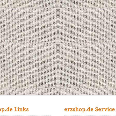
op.de Links
erzshop.de Service