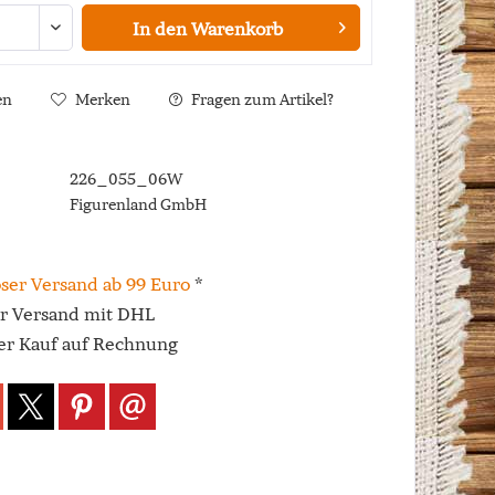
In den
Warenkorb
en
Merken
Fragen zum Artikel?
226_055_06W
Figurenland GmbH
ser Versand ab 99 Euro
*
er Versand mit DHL
r Kauf auf Rechnung