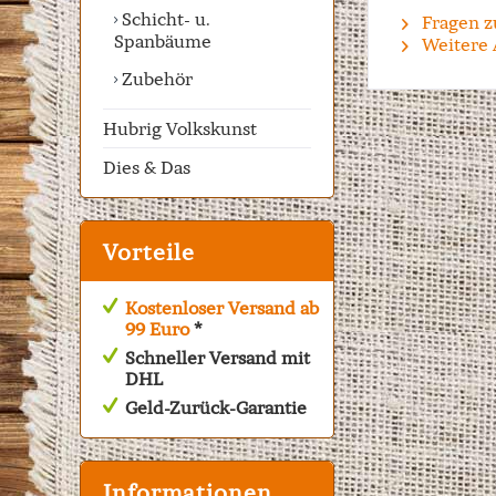
Schicht- u.
Fragen z
Spanbäume
Weitere 
Zubehör
Hubrig Volkskunst
Dies & Das
Vorteile
Kostenloser Versand ab
99 Euro
*
Schneller Versand mit
DHL
Geld-Zurück-Garantie
Informationen