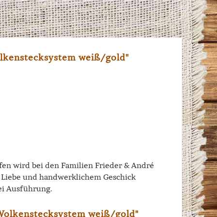
olkenstecksystem weiß/gold"
iffen wird bei den Familien Frieder & André
el Liebe und handwerklichem Geschick
ei Ausführung.
 Wolkenstecksystem weiß/gold"