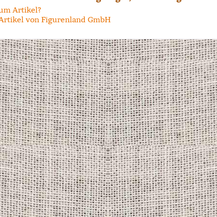
um Artikel?
Artikel von Figurenland GmbH