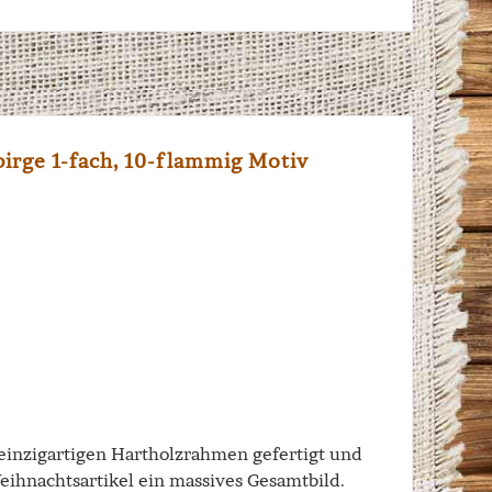
rge 1-fach, 10-flammig Motiv
inzigartigen Hartholzrahmen gefertigt und
hnachtsartikel ein massives Gesamtbild.