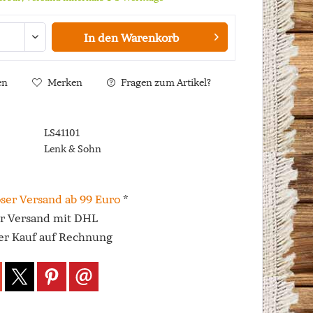
In den
Warenkorb
en
Merken
Fragen zum Artikel?
LS41101
Lenk & Sohn
ser Versand ab 99 Euro
*
er Versand mit DHL
r Kauf auf Rechnung