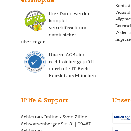
Kontakt
Versand
Ihre Daten werden
Allgeme
komplett
Datensc
verschlüsselt und
Widerru
damit sicher
Impres
übertragen.
Unsere AGB sind
rechtssicher geprüft
durch die
IT-Recht
Kanzlei
aus München
Hilfe & Support
Unser
Schlettau-Online - Sven Ziller
Schwarzenberger Str. 31 | 09487
Schlettau