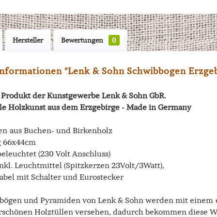
Hersteller
Bewertungen
0
nformationen "Lenk & Sohn Schwibbogen Erzgebi
in Produkt der Kunstgewerbe Lenk & Sohn GbR.
lle Holzkunst aus dem Erzgebirge - Made in Germany
n aus Buchen- und Birkenholz
 66x44cm
beleuchtet (230 Volt Anschluss)
nkl. Leuchtmittel (Spitzkerzen 23Volt/3Watt),
abel mit Schalter und Eurostecker
bögen und Pyramiden von Lenk & Sohn werden mit einem e
schönen Holztüllen versehen, dadurch bekommen diese Wei