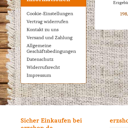
Erzgebir
Cookie-Einstellungen
198
Vertrag widerrufen
Kontakt zu uns
Versand und Zahlung
Allgemeine
Geschäftsbedingungen
Datenschutz
Widerrufsrecht
Impressum
Sicher Einkaufen bei
erzsh
erzshop.de