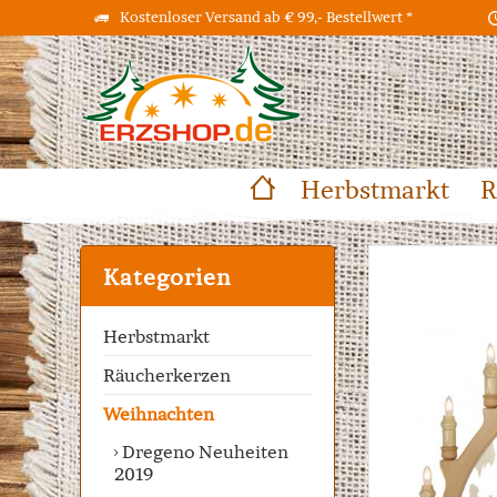
Kostenloser Versand ab € 99,- Bestellwert *
Herbstmarkt
R
Kategorien
Herbstmarkt
Räucherkerzen
Weihnachten
Dregeno Neuheiten
2019