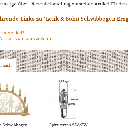
malige Oberflächenbehandlung entstehen Artikel für den
hrende Links zu "Lenk & Sohn Schwibbogen Erzg
um Artikel?
Artikel von Lenk & Sohn
n auch
n Schwibbogen
Spitzkerzen 23V/3W