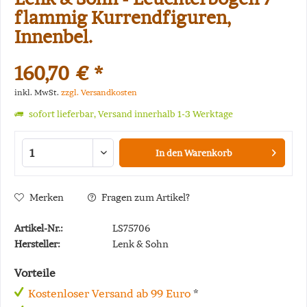
flammig Kurrendfiguren,
Innenbel.
160,70 € *
inkl. MwSt.
zzgl. Versandkosten
sofort lieferbar, Versand innerhalb 1-3 Werktage
In den
Warenkorb
Merken
Fragen zum Artikel?
Artikel-Nr.:
LS75706
Hersteller:
Lenk & Sohn
Vorteile
Kostenloser Versand ab 99 Euro
*