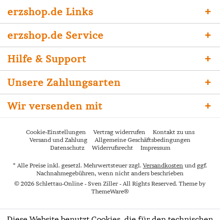
erzshop.de Links
erzshop.de Service
Hilfe & Support
Unsere Zahlungsarten
Wir versenden mit
Cookie-Einstellungen
Vertrag widerrufen
Kontakt zu uns
Versand und Zahlung
Allgemeine Geschäftsbedingungen
Datenschutz
Widerrufsrecht
Impressum
* Alle Preise inkl. gesetzl. Mehrwertsteuer zzgl.
Versandkosten
und ggf.
Nachnahmegebühren, wenn nicht anders beschrieben
© 2026 Schlettau-Online - Sven Ziller - All Rights Reserved. Theme by
ThemeWare®
Diese Website benutzt Cookies, die für den technischen