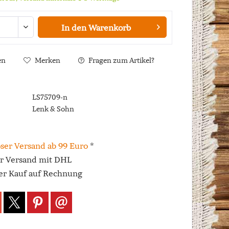
In den
Warenkorb
en
Merken
Fragen zum Artikel?
LS75709-n
Lenk & Sohn
ser Versand ab 99 Euro
*
er Versand mit DHL
r Kauf auf Rechnung