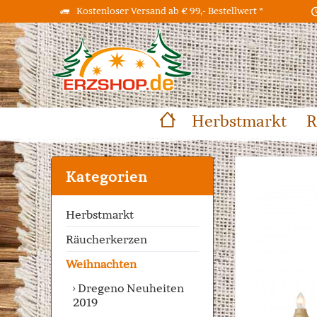
Kostenloser Versand ab € 99,- Bestellwert *
Herbstmarkt
R
Kategorien
Herbstmarkt
Räucherkerzen
Weihnachten
Dregeno Neuheiten
2019