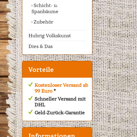
Schicht- u.
Spanbäume
Zubehör
Hubrig Volkskunst
Dies & Das
Vorteile
Kostenloser Versand ab
99 Euro
*
Schneller Versand mit
DHL
Geld-Zurück-Garantie
Informationen