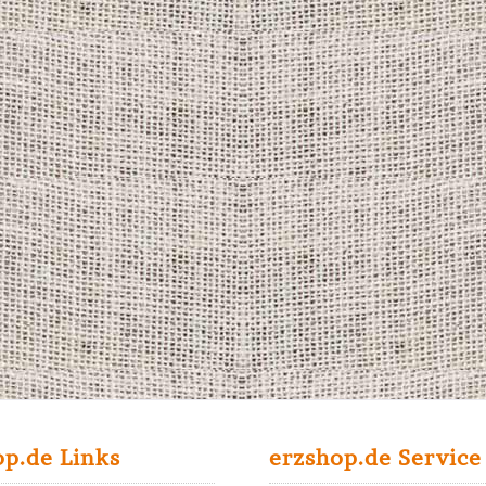
op.de Links
erzshop.de Service