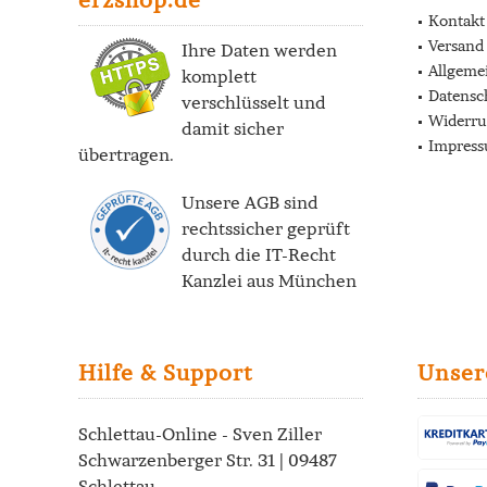
Kontakt
Versand
Ihre Daten werden
Allgeme
komplett
Datensc
verschlüsselt und
Widerru
damit sicher
Impres
übertragen.
Unsere AGB sind
rechtssicher geprüft
durch die
IT-Recht
Kanzlei
aus München
Hilfe & Support
Unser
Schlettau-Online - Sven Ziller
Schwarzenberger Str. 31 | 09487
Schlettau