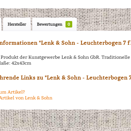
Hersteller
Bewertungen
0
nformationen "Lenk & Sohn - Leuchterbogen 7 f
in Produkt der Kunstgewerbe Lenk & Sohn GbR. Traditionell
aße: 42x43cm
hrende Links zu "Lenk & Sohn - Leuchterbogen 7
um Artikel?
Artikel von Lenk & Sohn