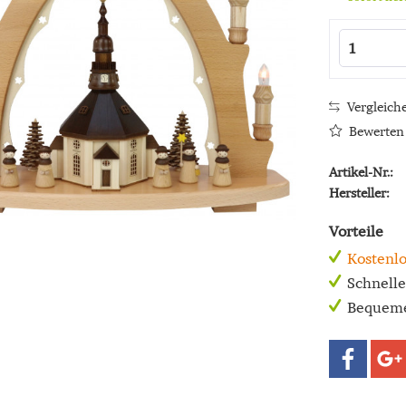
Vergleich
Bewerten
Artikel-Nr.:
Hersteller:
Vorteile
Kostenlo
Schnell
Bequeme