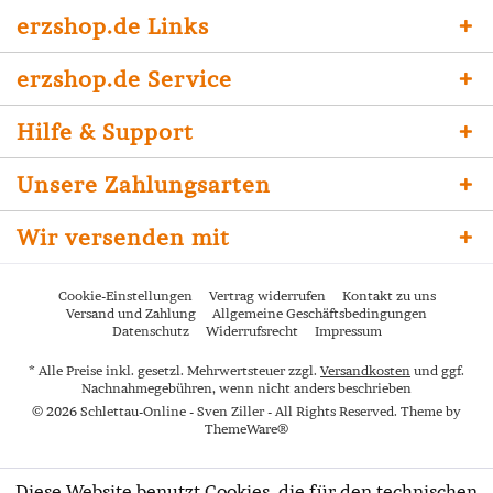
erzshop.de Links
erzshop.de Service
Hilfe & Support
Unsere Zahlungsarten
Wir versenden mit
Cookie-Einstellungen
Vertrag widerrufen
Kontakt zu uns
Versand und Zahlung
Allgemeine Geschäftsbedingungen
Datenschutz
Widerrufsrecht
Impressum
* Alle Preise inkl. gesetzl. Mehrwertsteuer zzgl.
Versandkosten
und ggf.
Nachnahmegebühren, wenn nicht anders beschrieben
© 2026 Schlettau-Online - Sven Ziller - All Rights Reserved. Theme by
ThemeWare®
Diese Website benutzt Cookies, die für den technischen