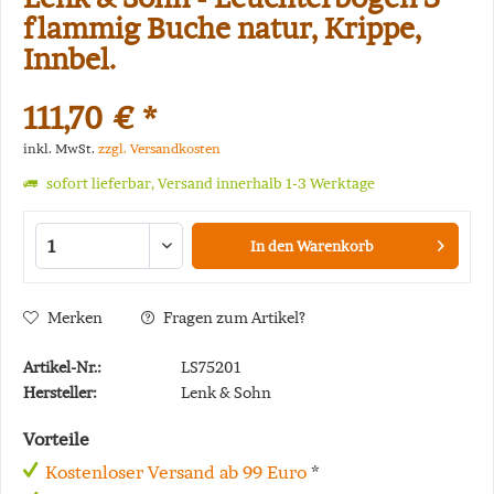
flammig Buche natur, Krippe,
Innbel.
111,70 € *
inkl. MwSt.
zzgl. Versandkosten
sofort lieferbar, Versand innerhalb 1-3 Werktage
In den
Warenkorb
Merken
Fragen zum Artikel?
Artikel-Nr.:
LS75201
Hersteller:
Lenk & Sohn
Vorteile
Kostenloser Versand ab 99 Euro
*