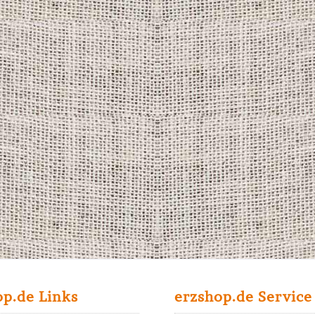
op.de Links
erzshop.de Service