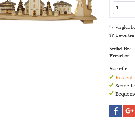
Vergleich
Bewerten
Artikel-Nr.:
Hersteller:
Vorteile
Kostenlo
Schnell
Bequeme