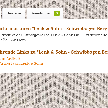
Hersteller
Bewertungen
0
nformationen "Lenk & Sohn - Schwibbogen Bergk
in Produkt der Kunstgewerbe Lenk & Sohn GbR. Traditionell
aße: 66x44cm
hrende Links zu "Lenk & Sohn - Schwibbogen Be
um Artikel?
Artikel von Lenk & Sohn