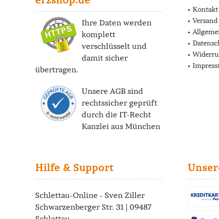
Kontakt
Versand
Ihre Daten werden
Allgeme
komplett
Datensc
verschlüsselt und
Widerru
damit sicher
Impres
übertragen.
Unsere AGB sind
rechtssicher geprüft
durch die
IT-Recht
Kanzlei
aus München
Hilfe & Support
Unser
Schlettau-Online - Sven Ziller
Schwarzenberger Str. 31 | 09487
Schlettau