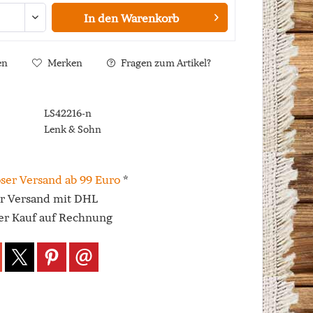
In den
Warenkorb
en
Merken
Fragen zum Artikel?
LS42216-n
Lenk & Sohn
ser Versand ab 99 Euro
*
er Versand mit DHL
r Kauf auf Rechnung