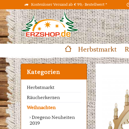
Kostenloser Versand ab € 99,- Bestellwert *
Herbstmarkt
R
Kategorien
Herbstmarkt
Räucherkerzen
Weihnachten
Dregeno Neuheiten
2019