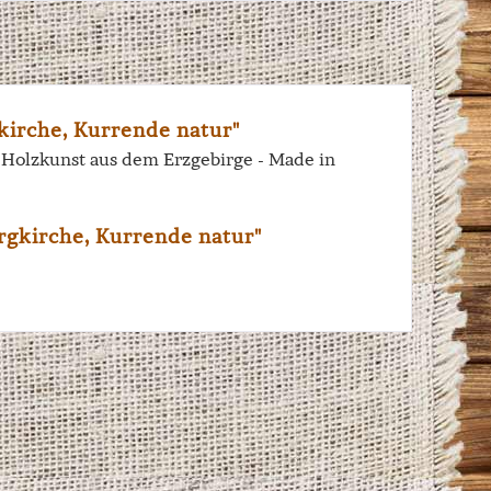
irche, Kurrende natur"
e Holzkunst aus dem Erzgebirge - Made in
rgkirche, Kurrende natur"