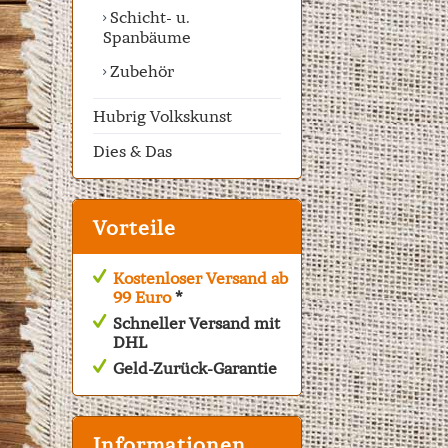
Schicht- u.
Spanbäume
Zubehör
Hubrig Volkskunst
Dies & Das
Vorteile
Kostenloser Versand ab
99 Euro
*
Schneller Versand mit
DHL
Geld-Zurück-Garantie
Informationen