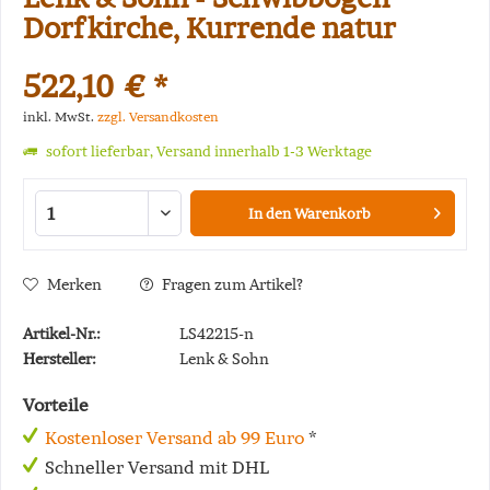
Dorfkirche, Kurrende natur
522,10 € *
inkl. MwSt.
zzgl. Versandkosten
sofort lieferbar, Versand innerhalb 1-3 Werktage
In den
Warenkorb
Merken
Fragen zum Artikel?
Artikel-Nr.:
LS42215-n
Hersteller:
Lenk & Sohn
Vorteile
Kostenloser Versand ab 99 Euro
*
Schneller Versand mit DHL