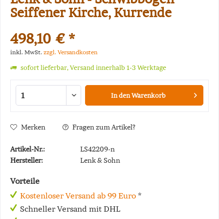
Seiffener Kirche, Kurrende
498,10 € *
inkl. MwSt.
zzgl. Versandkosten
sofort lieferbar, Versand innerhalb 1-3 Werktage
In den
Warenkorb
Merken
Fragen zum Artikel?
Artikel-Nr.:
LS42209-n
Hersteller:
Lenk & Sohn
Vorteile
Kostenloser Versand ab 99 Euro
*
Schneller Versand mit DHL