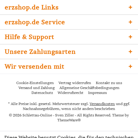
erzshop.de Links
erzshop.de Service
Hilfe & Support
Unsere Zahlungsarten
Wir versenden mit
Cookie-Einstellungen
Vertrag widerrufen
Kontakt zu uns
Versand und Zahlung
Allgemeine Geschäftsbedingungen
Datenschutz
Widerrufsrecht
Impressum
* Alle Preise inkl. gesetzl. Mehrwertsteuer zzgl.
Versandkosten
und ggf.
Nachnahmegebühren, wenn nicht anders beschrieben
© 2026 Schlettau-Online - Sven Ziller - All Rights Reserved. Theme by
ThemeWare®
Diese Website benutzt Cookies, die für den technischen