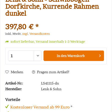
Dorfkirche, Kurrende Rahmen
dunkel
397,80 € *
inkl. MwSt.
zzgl. Versandkosten
sofort lieferbar, Versand innerhalb 1-3 Werktage
In den
Warenkorb
Merken
Fragen zum Artikel?
Artikel-Nr.:
LS41115-dn
Hersteller:
Lenk & Sohn
Vorteile
Kostenloser Versand ab 99 Euro
*