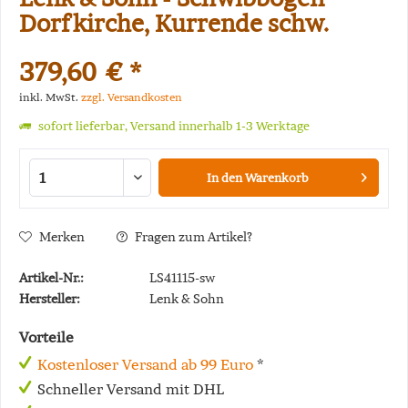
Dorfkirche, Kurrende schw.
379,60 € *
inkl. MwSt.
zzgl. Versandkosten
sofort lieferbar, Versand innerhalb 1-3 Werktage
In den
Warenkorb
Merken
Fragen zum Artikel?
Artikel-Nr.:
LS41115-sw
Hersteller:
Lenk & Sohn
Vorteile
Kostenloser Versand ab 99 Euro
*
Schneller Versand mit DHL