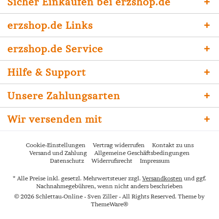
Sicher Einkaufen bei erzshop.de
erzshop.de Links
erzshop.de Service
Hilfe & Support
Unsere Zahlungsarten
Wir versenden mit
Cookie-Einstellungen
Vertrag widerrufen
Kontakt zu uns
Versand und Zahlung
Allgemeine Geschäftsbedingungen
Datenschutz
Widerrufsrecht
Impressum
* Alle Preise inkl. gesetzl. Mehrwertsteuer zzgl.
Versandkosten
und ggf.
Nachnahmegebühren, wenn nicht anders beschrieben
© 2026 Schlettau-Online - Sven Ziller - All Rights Reserved. Theme by
ThemeWare®