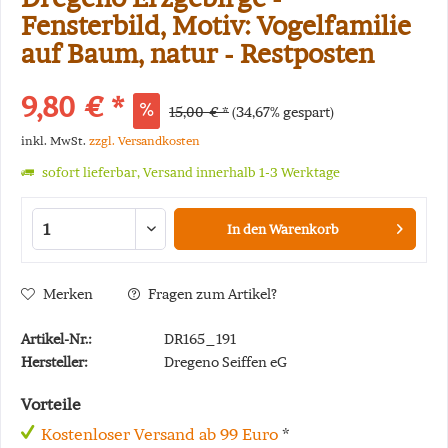
Fensterbild, Motiv: Vogelfamilie
auf Baum, natur - Restposten
9,80 € *
15,00 € *
(34,67% gespart)
inkl. MwSt.
zzgl. Versandkosten
sofort lieferbar, Versand innerhalb 1-3 Werktage
In den
Warenkorb
Merken
Fragen zum Artikel?
Artikel-Nr.:
DR165_191
Hersteller:
Dregeno Seiffen eG
Vorteile
Kostenloser Versand ab 99 Euro
*